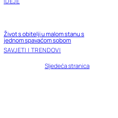
IDEJE
Život s obitelji u malom stanu s
jednom spavaćom sobom
SAVJETI I TRENDOVI
Sljedeća stranica