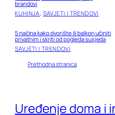
brandovi
KUHINJA
, 
SAVJETI I TRENDOVI
5 načina kako dvorište ili balkon učiniti
privatnim i skriti od pogleda susjeda
SAVJETI I TRENDOVI
Prethodna stranica
Uređenje doma i in