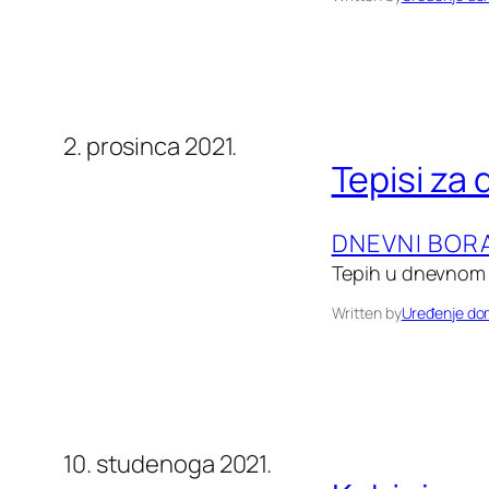
2. prosinca 2021.
Tepisi za 
DNEVNI BOR
Tepih u dnevnom 
Written by
Uređenje d
10. studenoga 2021.