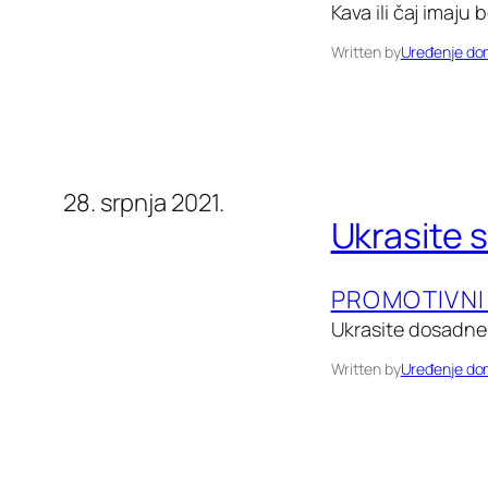
Kava ili čaj imaju
Written by
Uređenje d
28. srpnja 2021.
Ukrasite 
PROMOTIVNI
Ukrasite dosadne 
Written by
Uređenje d