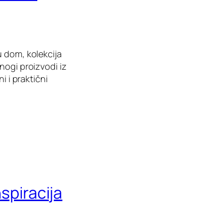
u dom, kolekcija
nogi proizvodi iz
i i praktični
nspiracija