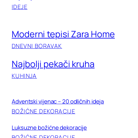
IDEJE
Moderni tepisi Zara Home
DNEVNI BORAVAK
Najbolji pekači kruha
KUHINJA
Adventski vijenac – 20 odličnih ideja
BOŽIĆNE DEKORACIJE
Luksuzne božićne dekoracije
BOŽIĆNE DEKORACIJE