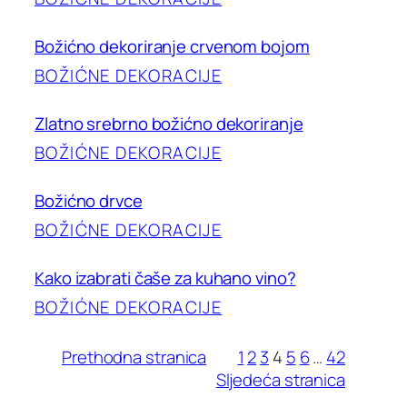
Božićno dekoriranje crvenom bojom
BOŽIĆNE DEKORACIJE
Zlatno srebrno božićno dekoriranje
BOŽIĆNE DEKORACIJE
Božićno drvce
BOŽIĆNE DEKORACIJE
Kako izabrati čaše za kuhano vino?
BOŽIĆNE DEKORACIJE
Prethodna stranica
1
2
3
4
5
6
…
42
Sljedeća stranica