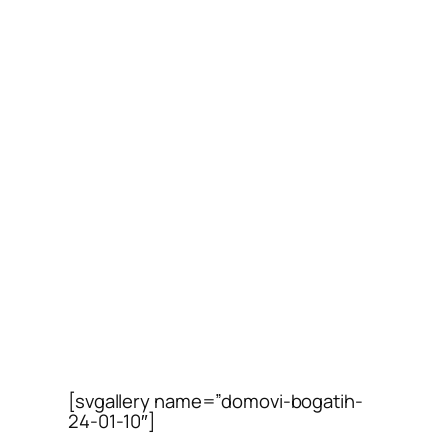
[svgallery name=”domovi-bogatih-
24-01-10″]