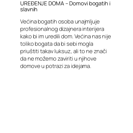
UREĐENJE DOMA – Domovi bogatih i
slavnih
Većina bogatih osoba unajmljuje
profesionalnog dizajnera interijera
kako bi im uredili dom. Većina nas nije
toliko bogata da bi sebi mogla
priuštiti takav luksuz, ali to ne znači
da ne možemo zaviriti u njihove
domove u potrazi za idejama.