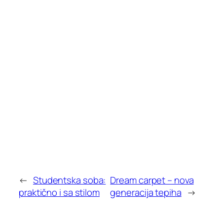
←
Studentska soba:
Dream carpet – nova
praktično i sa stilom
generacija tepiha
→