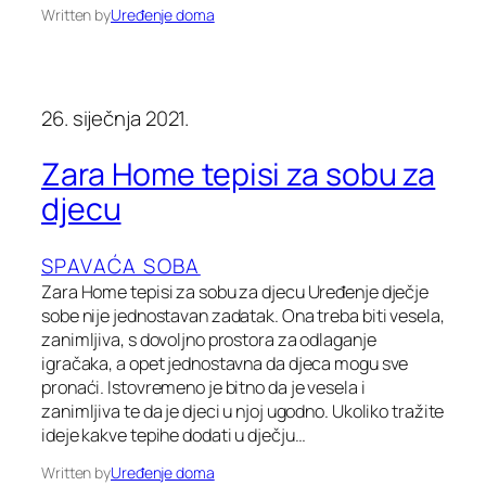
Written by
Uređenje doma
26. siječnja 2021.
Zara Home tepisi za sobu za
djecu
SPAVAĆA SOBA
Zara Home tepisi za sobu za djecu Uređenje dječje
sobe nije jednostavan zadatak. Ona treba biti vesela,
zanimljiva, s dovoljno prostora za odlaganje
igračaka, a opet jednostavna da djeca mogu sve
pronaći. Istovremeno je bitno da je vesela i
zanimljiva te da je djeci u njoj ugodno. Ukoliko tražite
ideje kakve tepihe dodati u dječju…
Written by
Uređenje doma