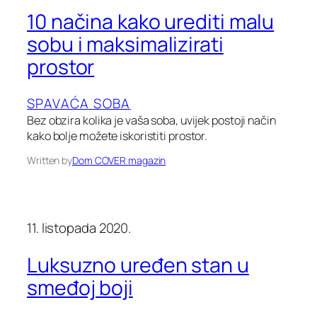
10 načina kako urediti malu
sobu i maksimalizirati
prostor
SPAVAĆA SOBA
Bez obzira kolika je vaša soba, uvijek postoji način
kako bolje možete iskoristiti prostor.
Written by
Dom COVER magazin
11. listopada 2020.
Luksuzno uređen stan u
smeđoj boji