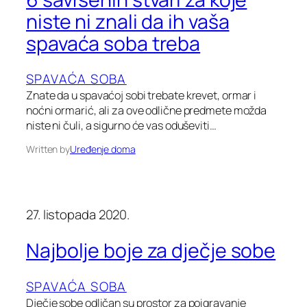
niste ni znali da ih vaša
spavaća soba treba
SPAVAĆA SOBA
Znate da u spavaćoj sobi trebate krevet, ormar i
noćni ormarić, ali za ove odlične predmete možda
niste ni čuli, a sigurno će vas oduševiti…
Written by
Uređenje doma
27. listopada 2020.
Najbolje boje za dječje sobe
SPAVAĆA SOBA
Dječje sobe odličan su prostor za poigravanje