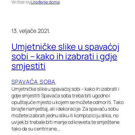
Written by
Uređenje doma
13. veljače 2021.
Umjetničke slike u spavaćoj
sobi – kako ih izabrati i gdje
smjestiti
SPAVAĆA SOBA
Umjetničke slike u spavaćoj sobi – kako ih izabrati i
gdje smjestiti Spavaća soba treba biti ugodno i
opuštajuće mjesto u kojem se možete odmoriti. Tako
birajte namještaj, ali i dekoracije. Za spavaću sobu
možete izabrati jednu sliku ili kompoziciju slika, no
uvijek bi trebale biti manje od kreveta te smještene
tako da su centrirane,…