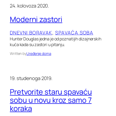
24. kolovoza 2020.
Moderni zastori
DNEVNI BORAVAK
, 
SPAVAĆA SOBA
Hunter Douglas jedna je od poznatijih dizajnerskih
kuća kada su zastori u pitanju.
Written by
Uređenje doma
19. studenoga 2019.
Pretvorite staru spavaću
sobu u novu kroz samo 7
koraka