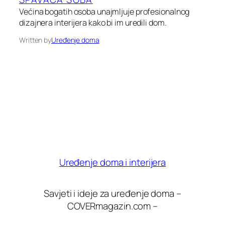
Većina bogatih osoba unajmljuje profesionalnog
dizajnera interijera kako bi im uredili dom.
Written by
Uređenje doma
Uređenje doma i interijera
Savjeti i ideje za uređenje doma –
COVERmagazin.com –