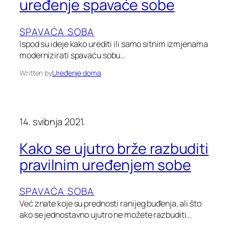
uređenje spavaće sobe
SPAVAĆA SOBA
Ispod su ideje kako urediti ili samo sitnim izmjenama
modernizirati spavaću sobu…
Written by
Uređenje doma
14. svibnja 2021.
Kako se ujutro brže razbuditi
pravilnim uređenjem sobe
SPAVAĆA SOBA
Već znate koje su prednosti ranijeg buđenja, ali što
ako se jednostavno ujutro ne možete razbuditi…