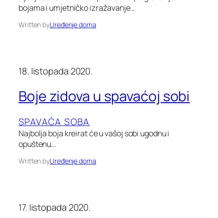
bojama i umjetničko izražavanje…
Written by
Uređenje doma
18. listopada 2020.
Boje zidova u spavaćoj sobi
SPAVAĆA SOBA
Najbolja boja kreirat će u vašoj sobi ugodnu i
opuštenu…
Written by
Uređenje doma
17. listopada 2020.