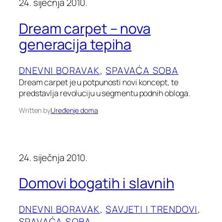
24. siječnja 2010.
Dream carpet – nova
generacija tepiha
DNEVNI BORAVAK
, 
SPAVAĆA SOBA
Dream carpet je u potpunosti novi koncept, te
predstavlja revoluciju u segmentu podnih obloga.
Written by
Uređenje doma
24. siječnja 2010.
Domovi bogatih i slavnih
DNEVNI BORAVAK
, 
SAVJETI I TRENDOVI
, 
SPAVAĆA SOBA