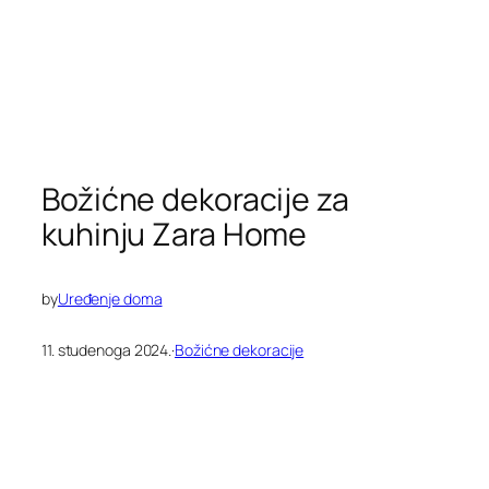
Božićne dekoracije za
kuhinju Zara Home
by
Uređenje doma
11. studenoga 2024.
·
Božićne dekoracije