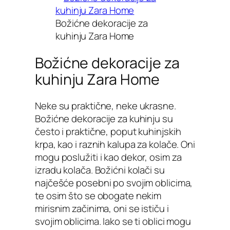
Božićne dekoracije za
kuhinju Zara Home
Božićne dekoracije za
kuhinju Zara Home
Neke su praktične, neke ukrasne.
Božićne dekoracije za kuhinju su
često i praktične, poput kuhinjskih
krpa, kao i raznih kalupa za kolače. Oni
mogu poslužiti i kao dekor, osim za
izradu kolača. Božićni kolači su
najčešće posebni po svojim oblicima,
te osim što se obogate nekim
mirisnim začinima, oni se ističu i
svojim oblicima. Iako se ti oblici mogu