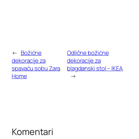
←
Božićne
Odlične božićne
dekoracije za
dekoracije za
spavaću sobu Zara
blagdanski stol – IKEA
Home
→
Komentari