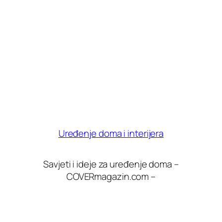
Uređenje doma i interijera
Savjeti i ideje za uređenje doma –
COVERmagazin.com –