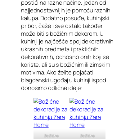
postići na razne načine, jedan od
najjednostavnijih je pomoću raznih
kalupa. Dodatno posuđe, kuhinjski
pribor, čaše i sve ostalo također
može biti s božićnim dekorom. U
kuhinji je najčešće spoj dekorativnih
ukrasnih predmeta i praktičnih
dekorativnih, odnosno onih koji se
koriste, ali su s božićnim ili zimskim
motivima. Ako želite pojačati
blagdanski ugođaj u kuhinji ispod
donosimo odlične ideje:
Božićne
Božićne