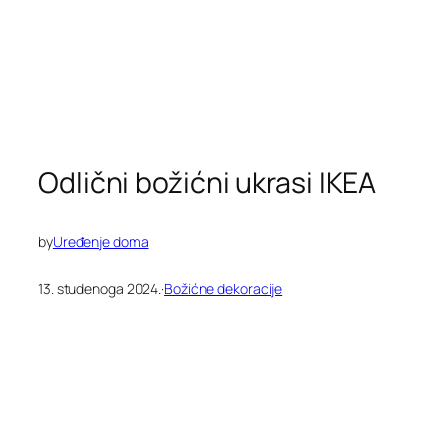
Odlični božićni ukrasi IKEA
by
Uređenje doma
13. studenoga 2024.
·
Božićne dekoracije