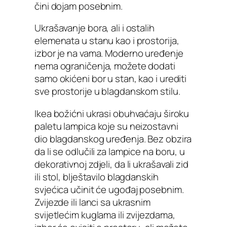
čini dojam posebnim.
Ukrašavanje bora, ali i ostalih
elemenata u stanu kao i prostorija,
izbor je na vama. Moderno uređenje
nema ograničenja, možete dodati
samo okićeni bor u stan, kao i urediti
sve prostorije u blagdanskom stilu.
Ikea božićni ukrasi obuhvaćaju široku
paletu lampica koje su neizostavni
dio blagdanskog uređenja. Bez obzira
da li se odlučili za lampice na boru, u
dekorativnoj zdjeli, da li ukrašavali zid
ili stol, blještavilo blagdanskih
svjećica učinit će ugođaj posebnim.
Zvijezde ili lanci sa ukrasnim
svijetlećim kuglama ili zvijezdama,