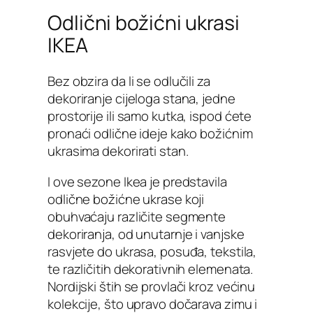
Odlični božićni ukrasi
IKEA
Bez obzira da li se odlučili za
dekoriranje cijeloga stana, jedne
prostorije ili samo kutka, ispod ćete
pronaći odlične ideje kako božićnim
ukrasima dekorirati stan.
I ove sezone Ikea je predstavila
odlične božićne ukrase koji
obuhvaćaju različite segmente
dekoriranja, od unutarnje i vanjske
rasvjete do ukrasa, posuđa, tekstila,
te različitih dekorativnih elemenata.
Nordijski štih se provlači kroz većinu
kolekcije, što upravo dočarava zimu i