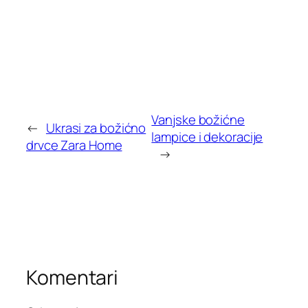
Vanjske božićne
←
Ukrasi za božićno
lampice i dekoracije
drvce Zara Home
→
Komentari