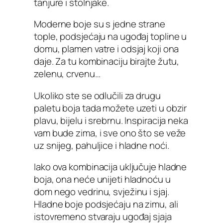
tanjure i stolnjake.
Moderne boje su s jedne strane
tople, podsjećaju na ugođaj topline u
domu, plamen vatre i odsjaj koji ona
daje. Za tu kombinaciju birajte žutu,
zelenu, crvenu…
Ukoliko ste se odlučili za drugu
paletu boja tada možete uzeti u obzir
plavu, bijelu i srebrnu. Inspiracija neka
vam bude zima, i sve ono što se veže
uz snijeg, pahuljice i hladne noći.
Iako ova kombinacija uključuje hladne
boja, ona neće unijeti hladnoću u
dom nego vedrinu, svježinu i sjaj.
Hladne boje podsjećaju na zimu, ali
istovremeno stvaraju ugođaj sjaja