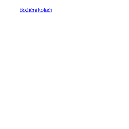
Božićni kolači