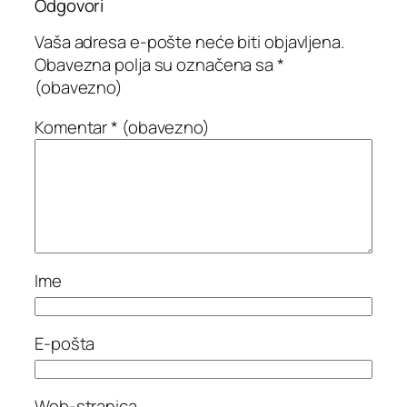
Odgovori
Vaša adresa e-pošte neće biti objavljena.
Obavezna polja su označena sa
*
(obavezno)
Komentar
* (obavezno)
Ime
E-pošta
Web-stranica