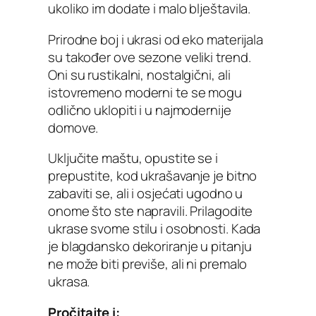
ukoliko im dodate i malo blještavila.
Prirodne boj i ukrasi od eko materijala
su također ove sezone veliki trend.
Oni su rustikalni, nostalgični, ali
istovremeno moderni te se mogu
odlično uklopiti i u najmodernije
domove.
Uključite maštu, opustite se i
prepustite, kod ukrašavanje je bitno
zabaviti se, ali i osjećati ugodno u
onome što ste napravili. Prilagodite
ukrase svome stilu i osobnosti. Kada
je blagdansko dekoriranje u pitanju
ne može biti previše, ali ni premalo
ukrasa.
Pročitajte i: