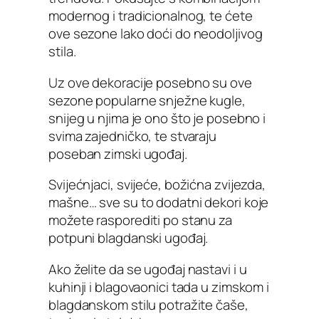
modernog i tradicionalnog, te ćete
ove sezone lako doći do neodoljivog
stila.
Uz ove dekoracije posebno su ove
sezone popularne snježne kugle,
snijeg u njima je ono što je posebno i
svima zajedničko, te stvaraju
poseban zimski ugođaj.
Svijećnjaci, svijeće, božićna zvijezda,
mašne… sve su to dodatni dekori koje
možete rasporediti po stanu za
potpuni blagdanski ugođaj.
Ako želite da se ugođaj nastavi i u
kuhinji i blagovaonici tada u zimskom i
blagdanskom stilu potražite čaše,