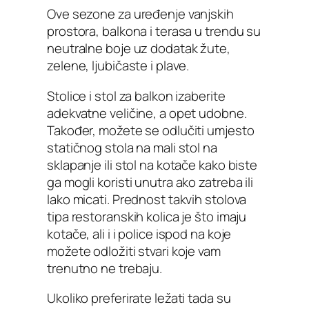
Ove sezone za uređenje vanjskih
prostora, balkona i terasa u trendu su
neutralne boje uz dodatak žute,
zelene, ljubičaste i plave.
Stolice i stol za balkon izaberite
adekvatne veličine, a opet udobne.
Također, možete se odlučiti umjesto
statičnog stola na mali stol na
sklapanje ili stol na kotače kako biste
ga mogli koristi unutra ako zatreba ili
lako micati. Prednost takvih stolova
tipa restoranskih kolica je što imaju
kotače, ali i i police ispod na koje
možete odložiti stvari koje vam
trenutno ne trebaju.
Ukoliko preferirate ležati tada su