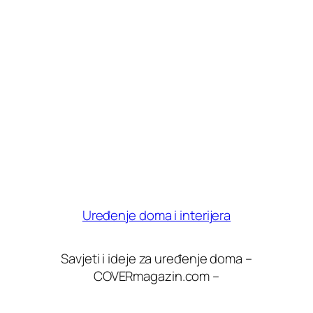
Uređenje doma i interijera
Savjeti i ideje za uređenje doma –
COVERmagazin.com –