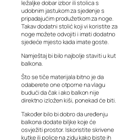
ležaljke dobar izbor ili stolica s
udobnim jastukom za sjedenje s
pripadajućim produžetkom za noge.
Takav dodatni stolić koji vi koristite za
noge možete odvojiti i imati dodatno
sjedeće mjesto kada imate goste.
Namještaj bi bilo najbolje staviti u kut
balkona.
Što se tiče materijala bitno je da
odaberete one otporne na vlagu
budući da čak i ako balkon nije
direktno izložen kiši, ponekad će biti.
Također bilo bi dobro da uređenju
balkona dodate biljke koje će
osvježiti prostor. Iskoristite skrivene
kutke ili police na zidu kako biste ih