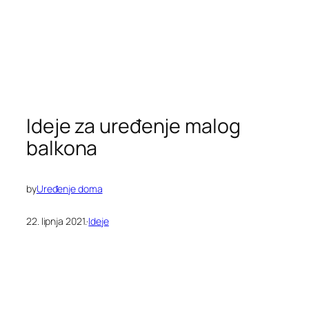
Ideje za uređenje malog
balkona
by
Uređenje doma
22. lipnja 2021.
·
Ideje