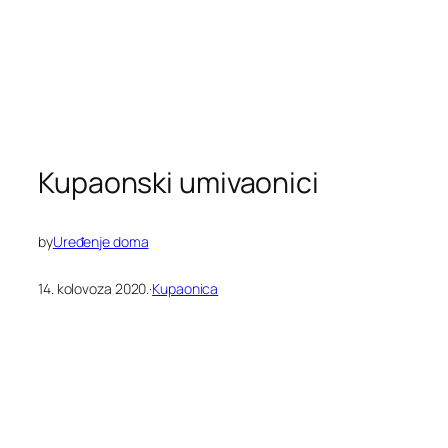
Kupaonski umivaonici
by
Uređenje doma
14. kolovoza 2020.
·
Kupaonica