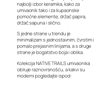
najbolji izbor keramika, kako za
umivaonik tako i za kupaonske
pomoćne elemente, držač papira,
držač sapuna i slično.
S jedne strane u trendu je
minimalizam s jednostavnim, čvrstim i
pomalo prejasnim linijama, a s druge
strane je bogatstvo boja i oblika.
Kolekcija NATIVE TRAILS umivaonika
obiluje raznovrsnošću, a kakvi su
moderni pogledajte ispod: