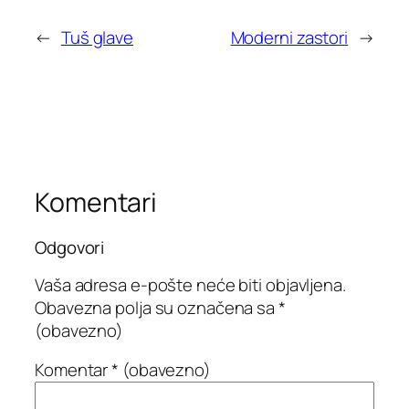
←
Tuš glave
Moderni zastori
→
Komentari
Odgovori
Vaša adresa e-pošte neće biti objavljena.
Obavezna polja su označena sa
*
(obavezno)
Komentar
* (obavezno)