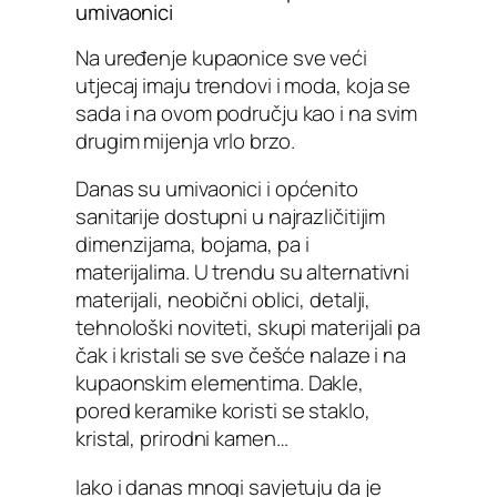
umivaonici
Na uređenje kupaonice sve veći
utjecaj imaju trendovi i moda, koja se
sada i na ovom području kao i na svim
drugim mijenja vrlo brzo.
Danas su umivaonici i općenito
sanitarije dostupni u najrazličitijim
dimenzijama, bojama, pa i
materijalima. U trendu su alternativni
materijali, neobični oblici, detalji,
tehnološki noviteti, skupi materijali pa
čak i kristali se sve češće nalaze i na
kupaonskim elementima. Dakle,
pored keramike koristi se staklo,
kristal, prirodni kamen…
Iako i danas mnogi savjetuju da je