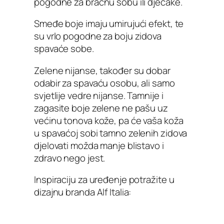
pogodne za bračnu sobu ili dječake.
Smeđe boje imaju umirujući efekt, te
su vrlo pogodne za boju zidova
spavaće sobe.
Zelene nijanse, također su dobar
odabir za spavaću osobu, ali samo
svjetlije vedre nijanse. Tamnije i
zagasite boje zelene ne pašu uz
većinu tonova kože, pa će vaša koža
u spavaćoj sobi tamno zelenih zidova
djelovati možda manje blistavo i
zdravo nego jest.
Inspiraciju za uređenje potražite u
dizajnu branda Alf Italia: