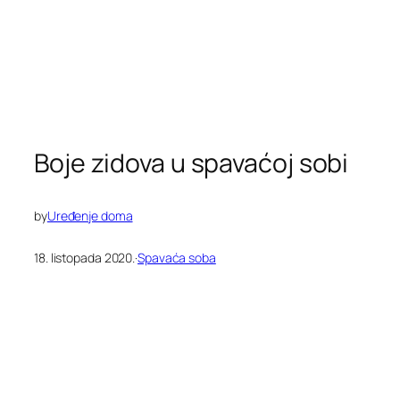
Boje zidova u spavaćoj sobi
by
Uređenje doma
18. listopada 2020.
·
Spavaća soba