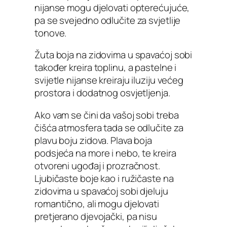
nijanse mogu djelovati opterećujuće,
pa se svejedno odlučite za svjetlije
tonove.
Žuta boja na zidovima u spavaćoj sobi
također kreira toplinu, a pastelne i
svijetle nijanse kreiraju iluziju većeg
prostora i dodatnog osvjetljenja.
Ako vam se čini da vašoj sobi treba
čišća atmosfera tada se odlučite za
plavu boju zidova. Plava boja
podsjeća na more i nebo, te kreira
otvoreni ugođaj i prozračnost.
Ljubičaste boje kao i ružičaste na
zidovima u spavaćoj sobi djeluju
romantično, ali mogu djelovati
pretjerano djevojački, pa nisu