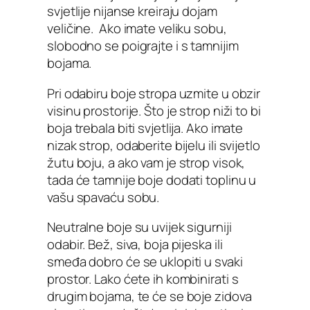
svjetlije nijanse kreiraju dojam
veličine. Ako imate veliku sobu,
slobodno se poigrajte i s tamnijim
bojama.
Pri odabiru boje stropa uzmite u obzir
visinu prostorije. Što je strop niži to bi
boja trebala biti svjetlija. Ako imate
nizak strop, odaberite bijelu ili svijetlo
žutu boju, a ako vam je strop visok,
tada će tamnije boje dodati toplinu u
vašu spavaću sobu.
Neutralne boje su uvijek sigurniji
odabir. Bež, siva, boja pijeska ili
smeđa dobro će se uklopiti u svaki
prostor. Lako ćete ih kombinirati s
drugim bojama, te će se boje zidova