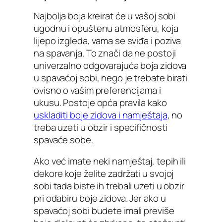
Najbolja boja kreirat će u vašoj sobi
ugodnu i opuštenu atmosferu, koja
lijepo izgleda, vama se sviđa i poziva
na spavanja. To znači da ne postoji
univerzalno odgovarajuća boja zidova
u spavaćoj sobi, nego je trebate birati
ovisno o vašim preferencijama i
ukusu. Postoje opća pravila kako
uskladiti boje zidova i namještaja
, no
treba uzeti u obzir i specifičnosti
spavaće sobe.
Ako već imate neki namještaj, tepih ili
dekore koje želite zadržati u svojoj
sobi tada biste ih trebali uzeti u obzir
pri odabiru boje zidova. Jer ako u
spavaćoj sobi budete imali previše