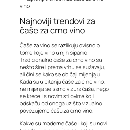
Najnoviji trendovi za
čaše za crno vino
Čaše za vino se razlikuju ovisno o
tome koje vino u njih sipamo.
Tradicionalno čaše za crno vino su
nešto šire i prema vrhu se sužavaju,
ali čini se kako se običaji mijenjaju.
Kada su u pitanju čaše za crno vino,
ne mijenja se samo vizura čaša, nego
se kreće i s novim stilovima koji
odskaču od onoga uz što vizualno
povezujemo čašu za crno vino.
Kakve su moderne čaše i koji su novi