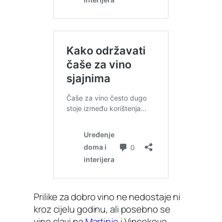
Prilike za dobro vino ne nedostaje ni
kroz cijelu godinu, ali posebno se
vino slavi na
Martinje
i Vincekovo