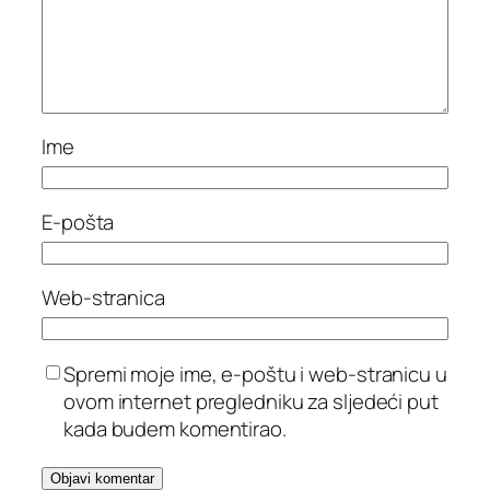
Ime
E-pošta
Web-stranica
Spremi moje ime, e-poštu i web-stranicu u
ovom internet pregledniku za sljedeći put
kada budem komentirao.