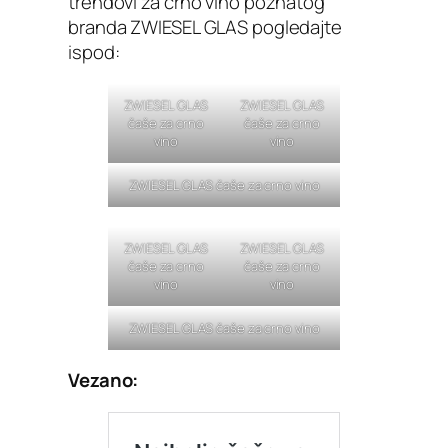
trendovi za crno vino poznatog
branda ZWIESEL GLAS pogledajte
ispod:
ZWIESEL GLAS
ZWIESEL GLAS
čaše za crno
čaše za crno
vino
vino
ZWIESEL GLAS čaše za crno vino
ZWIESEL GLAS
ZWIESEL GLAS
čaše za crno
čaše za crno
vino
vino
ZWIESEL GLAS čaše za crno vino
Vezano: