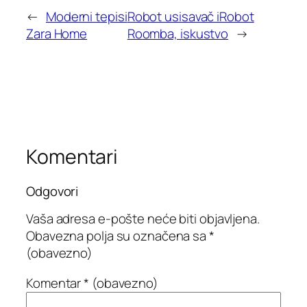
←
Moderni tepisi
Robot usisavač iRobot
Zara Home
Roomba, iskustvo
→
Komentari
Odgovori
Vaša adresa e-pošte neće biti objavljena.
Obavezna polja su označena sa
*
(obavezno)
Komentar
* (obavezno)